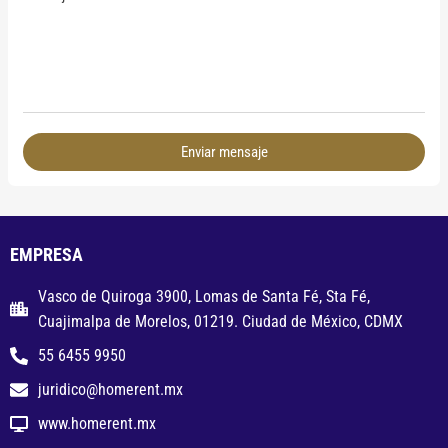
Enviar mensaje
EMPRESA
Vasco de Quiroga 3900, Lomas de Santa Fé, Sta Fé,
Cuajimalpa de Morelos, 01219. Ciudad de México, CDMX
55 6455 9950
juridico@homerent.mx
www.homerent.mx