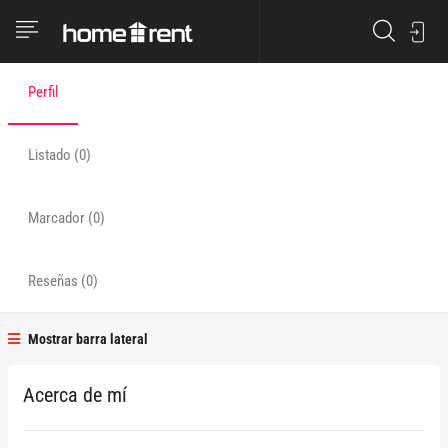
Miembro desde:
Seguidor (0)
May 2023
Perfil
Listado (0)
Marcador (0)
Reseñas (0)
Mostrar barra lateral
Acerca de mí