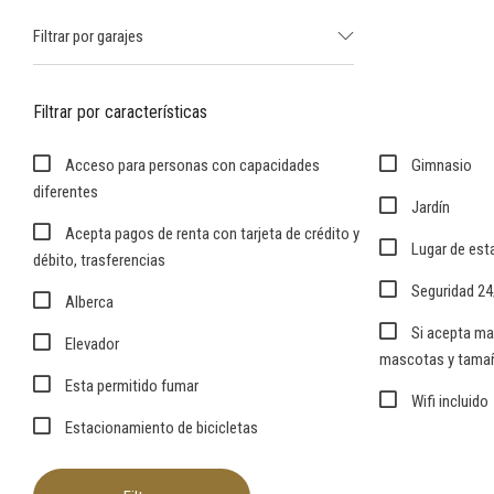
Filtrar por garajes
Filtrar por características
Acceso para personas con capacidades
Gimnasio
diferentes
Jardín
Acepta pagos de renta con tarjeta de crédito y
Lugar de est
débito, trasferencias
Seguridad 24
Alberca
Si acepta ma
Elevador
mascotas y tamañ
Esta permitido fumar
Wifi incluido
Estacionamiento de bicicletas