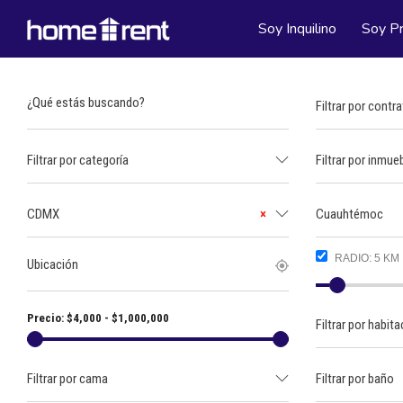
Soy Inquilino
Soy Pr
Filtrar por contr
Filtrar por categoría
Filtrar por inmue
CDMX
×
Cuauhtémoc
RADIO:
5
KM
Precio:
$
4,000
-
$
1,000,000
Filtrar por habit
Filtrar por cama
Filtrar por baño