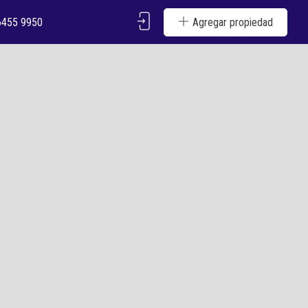
6455 9950
Agregar propiedad